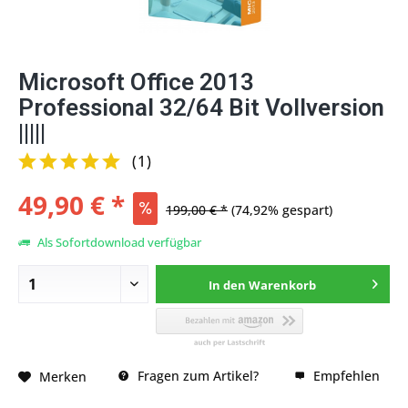
Microsoft Office 2013
Professional 32/64 Bit Vollversion
|||||
(
1
)
49,90 € *
199,00 € *
(74,92% gespart)
Als Sofortdownload verfügbar
In den
Warenkorb
Fragen zum Artikel?
Empfehlen
Merken