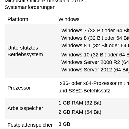
Microsoft Office Professional 2013 -
Systemanforderungen
Plattform
Windows
Windows 7 (32 Bit oder 64 Bit
Windows 8 (32 Bit oder 64 Bit
Windows 8.1 (32 Bit oder 64 B
Unterstütztes
Betriebssystem
Windows 10 (32 Bit oder 64 B
Windows Server 2008 R2 (64 
Windows Server 2012 (64 Bit
x86- oder x64-Prozessor mit 
Prozessor
und SSE2-Befehlssatz
1 GB RAM (32 Bit)
Arbeitsspeicher
2 GB RAM (64 Bit)
3 GB
Festplattenspeicher