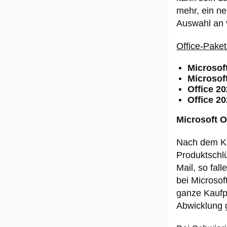
mehr, ein ne
Auswahl an 
Office-Paket
Microsof
Microsof
Office 2
Office 2
Microsoft O
Nach dem Ka
Produktschlü
Mail, so fal
bei Microsof
ganze Kaufp
Abwicklung 