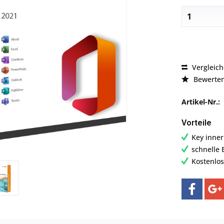
Vergleic
Bewerte
Artikel-Nr.:
Vorteile
Key inne
schnelle 
Kostenlo