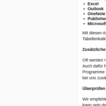
Excel
Outlook
OneNote
Publishe
Microsof
Mit diesen A
Tabellenkalk
Zusätzlich
Oft werden 
Auch dafür 
Programme 
bei uns zusä
Überprüfen 
Wir empfehl
kann sein da