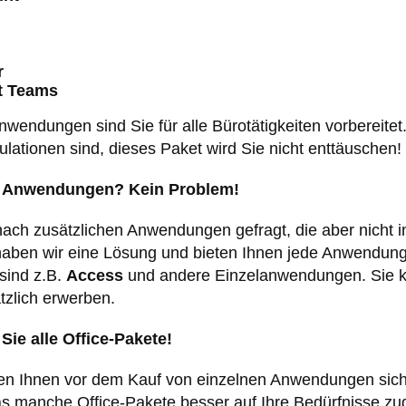
r
t Teams
nwendungen sind Sie für alle Bürotätigkeiten vorbereit
ulationen sind, dieses Paket wird Sie nicht enttäuschen!
e Anwendungen? Kein Problem!
nach zusätzlichen Anwendungen gefragt, die aber nicht 
haben wir eine Lösung und bieten Ihnen jede Anwendung
sind z.B.
Access
und andere Einzelanwendungen. Sie 
tzlich erwerben.
Sie alle Office-Pakete!
en Ihnen vor dem Kauf von einzelnen Anwendungen sich 
s manche Office-Pakete besser auf Ihre Bedürfnisse zuge