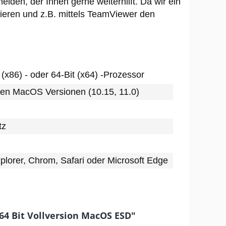
lden, der Ihnen gerne weiterhilft. Da wir ein
eren und z.B. mittels TeamViewer den
 (x86) - oder 64-Bit (x64) -Prozessor
en MacOS Versionen (10.15, 11.0)
tz
xplorer, Chrom, Safari oder Microsoft Edge
64 Bit Vollversion MacOS ESD"