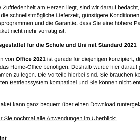
e Zufriedenheit am Herzen liegt, sind wir darauf bedacht
die schnellstmögliche Lieferzeit, günstigere Kondition
rogrammen und die Garantie, dass Sie eine höhere Pak
ket nicht mehr vorrätig ist.
gestattet für die Schule und Uni mit Standard 2021
on von
Office 2021
ist gerade für diejenigen konzipiert, 
r das Home-Office benötigen. Deshalb wurde hier darauf
men zu legen. Die Vorteile hierbei sind, Sie brauchen
sten Betriebssystem kompatibel und Sie können nicht-e
Paket kann ganz bequem über einen Download runtergelad
ür Sie nochmal alle Anwendungen im Überblick:
int