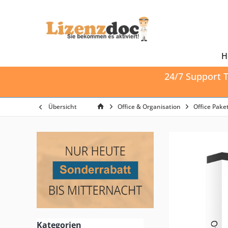
H
24/7 Support T
Übersicht
Office & Organisation
Office Pake
Kategorien