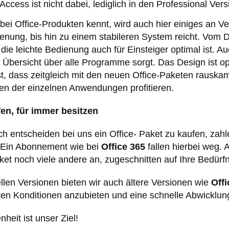
Access ist nicht dabei, lediglich in den Professional Ver
bei Office-Produkten kennt, wird auch hier einiges an
ienung, bis hin zu einem stabileren System reicht. Vom De
ie leichte Bedienung auch für Einsteiger optimal ist. Au
e Übersicht über alle Programme sorgt. Das Design ist 
, dass zeitgleich mit den neuen Office-Paketen rauska
en der einzelnen Anwendungen profitieren.
en, für immer besitzen
h entscheiden bei uns ein Office- Paket zu kaufen, zah
 Ein Abonnement wie bei
Office 365
fallen hierbei weg.
et noch viele andere an, zugeschnitten auf Ihre Bedürfn
len Versionen bieten wir auch ältere Versionen wie
Offi
ten Konditionen anzubieten und eine schnelle Abwicklun
nheit ist unser Ziel!