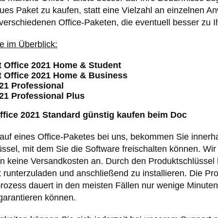
ues Paket zu kaufen, statt eine Vielzahl an einzelnen 
verschiedenen Office-Paketen, die eventuell besser zu 
e im Überblick:
t Office 2021 Home & Student
t Office 2021 Home & Business
021 Professional
021 Professional Plus
ffice 2021 Standard
günstig kaufen beim Doc
uf eines Office-Paketes bei uns, bekommen Sie innerha
ssel, mit dem Sie die Software freischalten können. Wi
len keine Versandkosten an. Durch den Produktschlüssel 
t runterzuladen und anschließend zu installieren. Die P
rozess dauert in den meisten Fällen nur wenige Minuten
garantieren können.