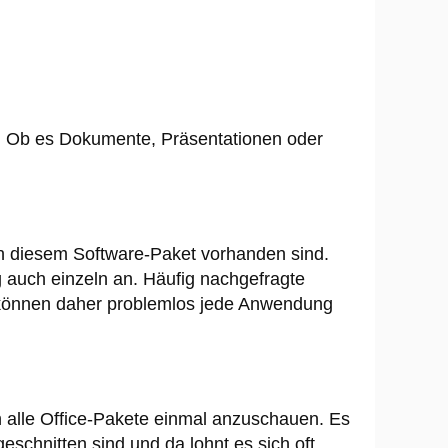
et. Ob es Dokumente, Präsentationen oder
in diesem Software-Paket vorhanden sind.
 auch einzeln an. Häufig nachgefragte
können daher problemlos jede Anwendung
alle Office-Pakete einmal anzuschauen. Es
schnitten sind und da lohnt es sich oft