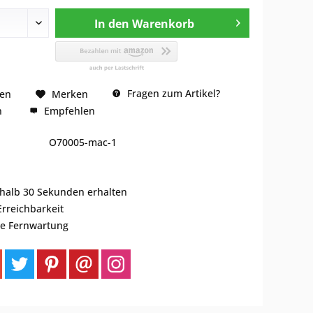
In den
Warenkorb
Fragen zum Artikel?
hen
Merken
n
Empfehlen
O70005-mac-1
rhalb 30 Sekunden erhalten
Erreichbarkeit
se Fernwartung