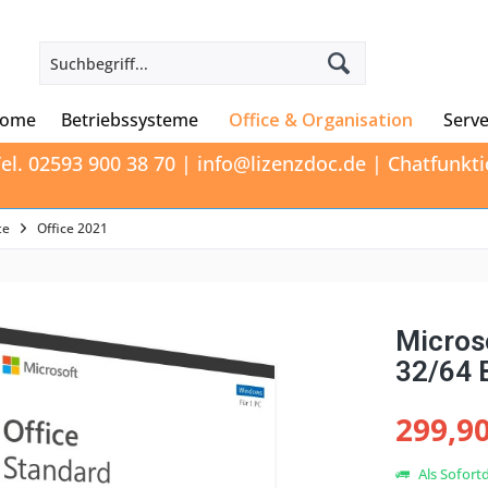
ome
Betriebssysteme
Office & Organisation
Serve
el. 02593 900 38 70 | info@lizenzdoc.de | Chatfunk
te
Office 2021
Micros
32/64 
299,90
Als Sofort