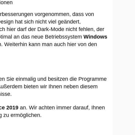
sionen
 Verbesserungen vorgenommen, dass von
sign hat sich nicht viel geändert,
ch hier darf der Dark-Mode nicht fehlen, der
optimal an das neue Betriebssystem
Windows
m. Weiterhin kann man auch hier von den
len Sie einmalig und besitzen die Programme
 Außerdem bieten wir Ihnen neben diesem
isse.
ce 2019
an. Wir achten immer darauf, Ihnen
g zu ermöglichen.