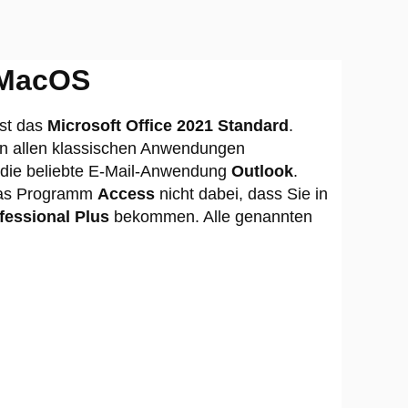
r MacOS
ist das
Microsoft Office 2021 Standard
.
ben allen klassischen Anwendungen
h die beliebte E-Mail-Anwendung
Outlook
.
t das Programm
Access
nicht dabei, dass Sie in
fessional Plus
bekommen. Alle genannten