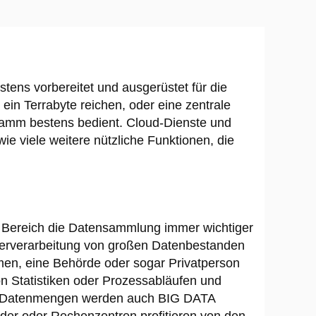
tens vorbereitet und ausgerüstet für die
in Terrabyte reichen, oder eine zentrale
ramm bestens bedient. Cloud-Dienste und
ie viele weitere nützliche Funktionen, die
hen Bereich die Datensammlung immer wichtiger
iterverarbeitung von großen Datenbestanden
ehmen, eine Behörde oder sogar Privatperson
n Statistiken oder Prozessabläufen und
en Datenmengen werden auch BIG DATA