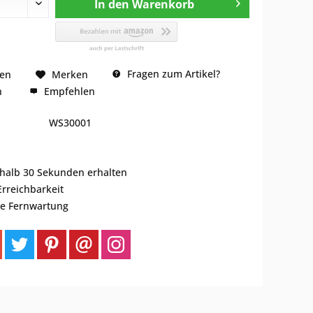
In den
Warenkorb
Fragen zum Artikel?
hen
Merken
n
Empfehlen
WS30001
rhalb 30 Sekunden erhalten
Erreichbarkeit
se Fernwartung