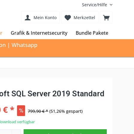
Service/Hilfe
Mein Konto
Merkzettel
r
Grafik & Internetsecurity
Bundle Pakete
tion | Whatsapp
oft SQL Server 2019 Standard
 € *
799,90 € *
(51,26% gespart)
download verfügbar