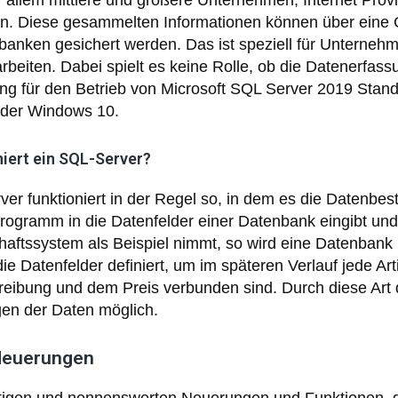
 allem mittlere und größere Unternehmen, Internet Prov
n. Diese gesammelten Informationen können über eine Cl
anken gesichert werden. Das ist speziell für Unternehme
rbeiten. Dabei spielt es keine Rolle, ob die Datenerfas
ng für den Betrieb von Microsoft SQL Server 2019 Stand
der Windows 10.
niert ein SQL-Server?
er funktioniert in der Regel so, in dem es die Datenbe
rogramm in die Datenfelder einer Datenbank eingibt und
haftssystem als Beispiel nimmt, so wird eine Datenbank
 die Datenfelder definiert, um im späteren Verlauf jede A
hreibung und dem Preis verbunden sind. Durch diese Art
gen der Daten möglich.
Neuerungen