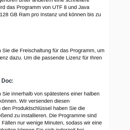
ehören unter anderem eine schnellere
wird das Programm von UTF 8 und Java
al 128 GB Ram pro Instanz und können bis zu
n Sie die Freischaltung für das Programm, um
zenz dazu. Um die passende Lizenz für Ihren
 Doc:
ie innerhalb von spätestens einer halben
 können. Wir versenden diesen
h den Produktschlüssel haben Sie die
ießend zu installieren. Die Programme sind
 Fällen nur wenige Minuten, sodass wir eine