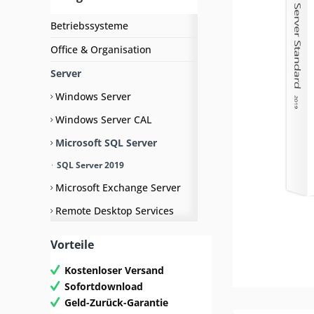
Betriebssysteme
Office & Organisation
Server
Windows Server
Windows Server CAL
Microsoft SQL Server
SQL Server 2019
Microsoft Exchange Server
Remote Desktop Services
Grafik & Internetsecurity
Vorteile
Bundle Pakete
Kostenloser Versand
Sofortdownload
Geld-Zurück-Garantie