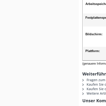
Arbeitsspeich
Festplattensp
Bildschirm:
Plattform:
(genauere Informa
Weiterführ
Fragen zum 
Kaufen Sie 
Kaufen Sie d
Weitere Arti
Unser Komm