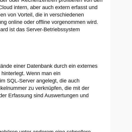
ider oder Rechenzentren profitieren von den
oud intern, aber auch extern erfasst und
n von Vorteil, die in verschiedenen
sung online oder offline vorgenommen wird.
ard ist das Server-Betriebssystem
stände einer Datenbank durch ein externes
 hinterlegt. Wenn man ein
 im SQL-Server angelegt, die auch
rtikelnummer zu verknüpfen, die mit der
 der Erfassung sind Auswertungen und