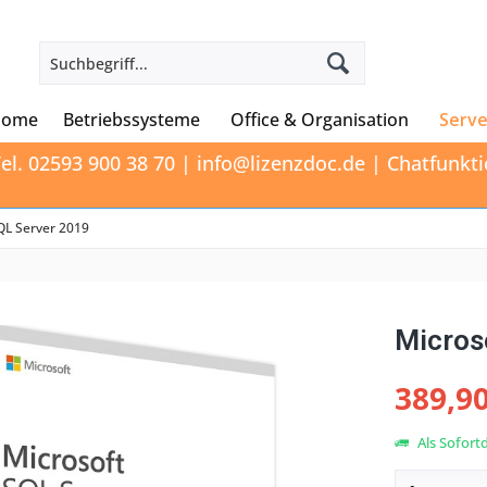
Home
Betriebssysteme
Office & Organisation
Serve
el. 02593 900 38 70 | info@lizenzdoc.de | Chatfunk
QL Server 2019
Micros
389,90
Als Sofort