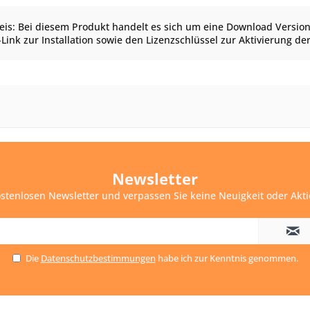
eis: Bei diesem Produkt handelt es sich um eine Download Version
ink zur Installation sowie den Lizenzschlüssel zur Aktivierung de
Newsletter
stenlosen Newsletter und verpassen Sie keine Neuigkeit oder Akt
Die
Datenschutzbestimmungen
habe ich zur Kenntnis genommen.