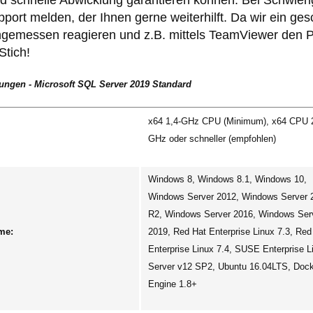
schnelle Abwicklung garantieren können. Bei Schwierigk
ort melden, der Ihnen gerne weiterhilft. Da wir ein ge
gemessen reagieren und z.B. mittels TeamViewer den P
Stich!
ungen - Microsoft SQL Server 2019 Standard
x64 1,4-GHz CPU (Minimum), x64 CPU 
GHz oder schneller (empfohlen)
Windows 8, Windows 8.1, Windows 10,
Windows Server 2012, Windows Server 
R2, Windows Server 2016, Windows Ser
me:
2019, Red Hat Enterprise Linux 7.3, Red
Enterprise Linux 7.4, SUSE Enterprise L
Server v12 SP2, Ubuntu 16.04LTS, Doc
Engine 1.8+