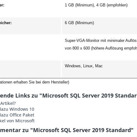
er:
1 GB (Minimum), 4 GB (empfohlen)
eicher:
6 GB (Minimum)
Super-VGA-Monitor mit minimaler Auflö
von 800 x 600 (höhere Auflösung empfoh
Windows, Linux, Mac
tionen erhalten Sie bei dem Hersteller)
ende Links zu "Microsoft SQL Server 2019 Standa
Artikel?
dazu Windows 10
azu Office Paket
kel von Microsoft
entar zu "Microsoft SQL Server 2019 Standard"