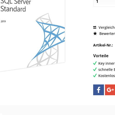
Vergleic
Bewerte
Artikel-Nr.:
Vorteile
Key inne
schnelle 
Kostenlo