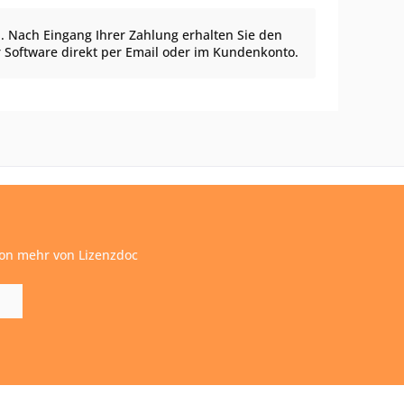
. Nach Eingang Ihrer Zahlung erhalten Sie den
r Software direkt per Email oder im Kundenkonto.
ion mehr von Lizenzdoc