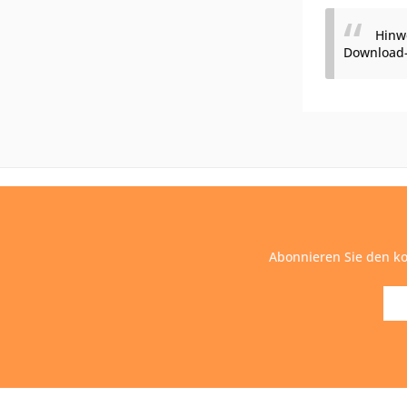
Hinw
Download-L
Abonnieren Sie den ko