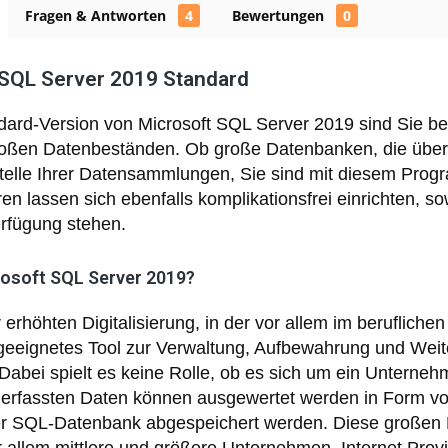
Fragen & Antworten
4
Bewertungen
0
 SQL Server 2019 Standard
dard-Version von Microsoft SQL Server 2019 sind Sie bes
roßen Datenbeständen. Ob große Datenbanken, die über e
telle Ihrer Datensammlungen, Sie sind mit diesem Prog
n lassen sich ebenfalls komplikationsfrei einrichten, sow
erfügung stehen.
osoft SQL Server 2019?
r erhöhten Digitalisierung, in der vor allem im beruflic
in geeignetes Tool zur Verwaltung, Aufbewahrung und We
. Dabei spielt es keine Rolle, ob es sich um ein Untern
e erfassten Daten können ausgewertet werden in Form vo
ner SQL-Datenbank abgespeichert werden. Diese groß