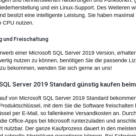
tigen und nennenswerten Neuerungen und Funktionen, g
ederherstellung und ein Linux-Support. Des Weiteren 
und besitzt eine intelligente Leistung. Sie haben maxim
o CPU nutzen.
g und Freischaltung
werb einer Microsoft SQL Server 2019 Version, erhalte
wertig nutzen zu können, benötigen Sie die passende Li
zu bekommen, wenden Sie sich gerne an uns!
 SQL Server 2019 Standard günstig kaufen beim
uf von Microsoft SQL Server 2019 Standard bekommen S
roduktschlüssel, mit dem Sie die Software freischalten
ssel per E-Mail, so fallenkeine Versandkosten an. Durc
 die Office-Apps bei Microsoft runterzuladen und anschl
t nutzbar. Der ganze Kaufprozess dauert in den meisten