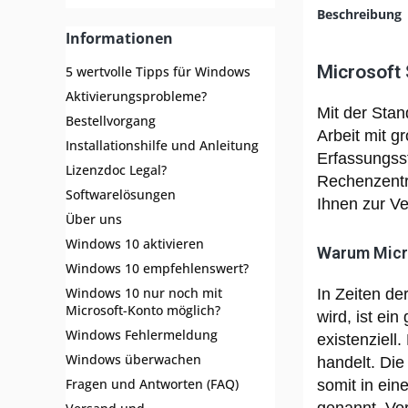
Beschreibung
Informationen
Microsoft
5 wertvolle Tipps für Windows
Aktivierungsprobleme?
Mit der Stan
Bestellvorgang
Arbeit mit g
Installationshilfe und Anleitung
Erfassungss
Lizenzdoc Legal?
Rechenzentre
Softwarelösungen
Ihnen zur V
Über uns
Windows 10 aktivieren
Warum Micr
Windows 10 empfehlenswert?
Windows 10 nur noch mit
In Zeiten de
Microsoft-Konto möglich?
wird, ist e
Windows Fehlermeldung
existenziell
Windows überwachen
handelt. Di
Fragen und Antworten (FAQ)
somit in ei