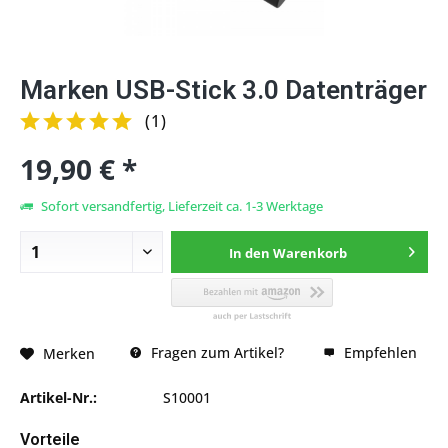
Marken USB-Stick 3.0 Datenträger
(
1
)
19,90 € *
Sofort versandfertig, Lieferzeit ca. 1-3 Werktage
In den
Warenkorb
Fragen zum Artikel?
Empfehlen
Merken
Artikel-Nr.:
S10001
Vorteile