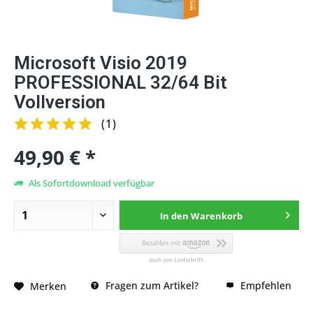
Microsoft Visio 2019
PROFESSIONAL 32/64 Bit
Vollversion
(
1
)
49,90 € *
Als Sofortdownload verfügbar
In den
Warenkorb
Fragen zum Artikel?
Empfehlen
Merken