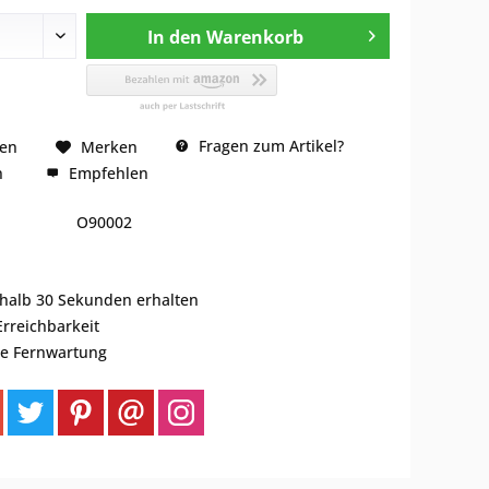
In den
Warenkorb
Fragen zum Artikel?
hen
Merken
n
Empfehlen
O90002
rhalb 30 Sekunden erhalten
Erreichbarkeit
se Fernwartung