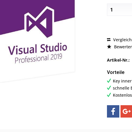
Vergleic
Bewerte
Artikel-Nr.:
Vorteile
Key inne
schnelle 
Kostenlo