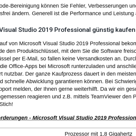
ode-Bereinigung können Sie Fehler, Verbesserungen un
sfrei ändern. Generell ist die Performance und Leistun
Visual Studio 2019 Professional günstig kaufen
uf von Microsoft Visual Studio 2019 Professional beko
e den Produktschlüssel, mit dem Sie die Software frei
ssel per E-Mail, so fallen keine Versandkosten an. Dur
 die Office-Apps bei Microsoft runterzuladen und anschl
t nutzbar. Der ganze Kaufprozess dauert in den meisten
schnelle Abwicklung garantieren können. Bei Schwierigk
ort melden, der Ihnen gerne weiterhilft. Da wir ein ge
gemessen reagieren und z.B. mittels TeamViewer den P
Stich!
derungen - Microsoft Visual Studio 2019 Profession
Prozessor mit 1,8 Gigahertz