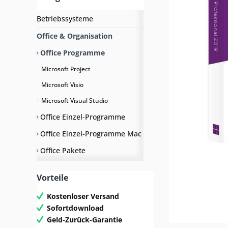
Betriebssysteme
Office & Organisation
Office Programme
Microsoft Project
Microsoft Visio
Microsoft Visual Studio
Office Einzel-Programme
Office Einzel-Programme Mac
Office Pakete
Office als USB Stick
Vorteile
Server
Kostenloser Versand
Grafik & Internetsecurity
Sofortdownload
Geld-Zurück-Garantie
Bundle Pakete