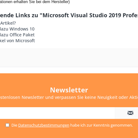
tionen erhalten Sie bei dem Hersteller)
nde Links zu "Microsoft Visual Studio 2019 Profes
Artikel?
dazu Windows 10
azu Office Paket
kel von Microsoft
Newsletter
stenlosen Newsletter und verpassen Sie keine Neuigkeit oder Akt
Die
Datenschutzbestimmungen
habe ich zur Kenntnis genommen.