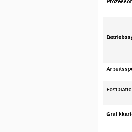
Prozessor
Betriebss
Arbeitssp
Festplatt
Grafikkart