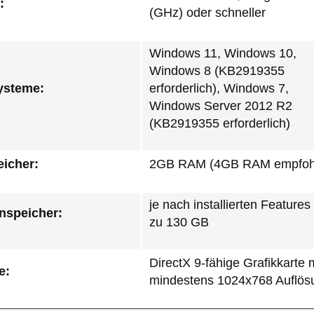
:
(GHz) oder schneller
Windows 11, Windows 10,
Windows 8 (KB2919355
ysteme:
erforderlich), Windows 7,
Windows Server 2012 R2
(KB2919355 erforderlich)
eicher:
2GB RAM (4GB RAM empfoh
je nach installierten Features
enspeicher:
zu 130 GB
DirectX 9-fähige Grafikkarte 
e:
mindestens 1024x768 Auflös