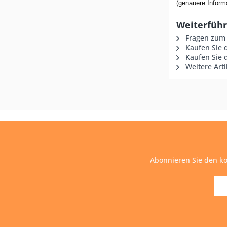
(genauere Informa
Weiterführe
Fragen zum 
Kaufen Sie 
Kaufen Sie d
Weitere Arti
Abonnieren Sie den ko