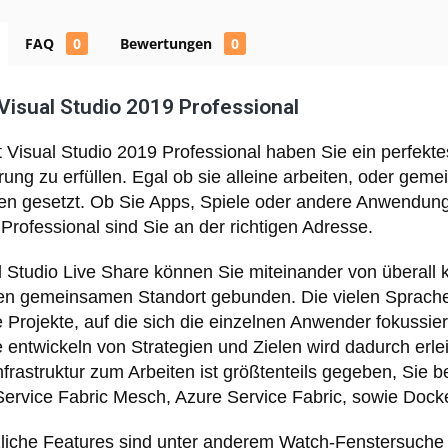
FAQ
0
Bewertungen
0
Visual Studio 2019 Professional
t Visual Studio 2019 Professional haben Sie ein perfek
ng zu erfüllen. Egal ob sie alleine arbeiten, oder geme
n gesetzt. Ob Sie Apps, Spiele oder andere Anwendunge
Professional sind Sie an der richtigen Adresse.
 Studio Live Share können Sie miteinander von überall k
en gemeinsamen Standort gebunden. Die vielen Sprachen
Projekte, auf die sich die einzelnen Anwender fokussie
ntwickeln von Strategien und Zielen wird dadurch erleich
Infrastruktur zum Arbeiten ist größtenteils gegeben, Si
Service Fabric Mesch, Azure Service Fabric, sowie Dock
zliche Features sind unter anderem Watch-Fenstersuche