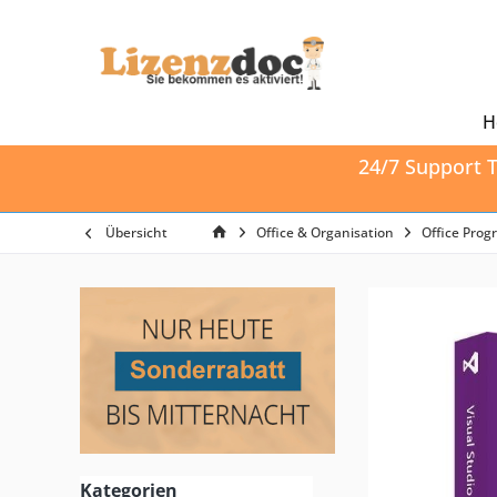
H
24/7 Support T
Übersicht
Office & Organisation
Office Pro
Kategorien