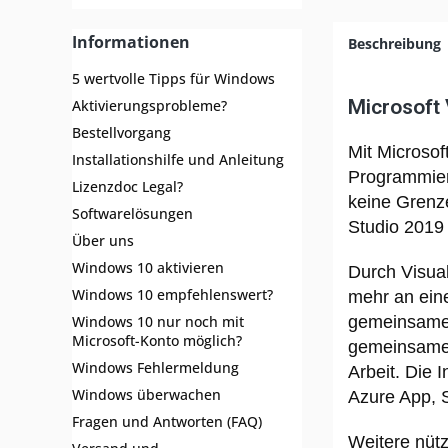
Informationen
Beschreibung
5 wertvolle Tipps für Windows
Microsoft 
Aktivierungsprobleme?
Bestellvorgang
Mit Microsof
Installationshilfe und Anleitung
Programmieru
Lizenzdoc Legal?
keine Grenze
Softwarelösungen
Studio 2019 
Über uns
Windows 10 aktivieren
Durch Visual
Windows 10 empfehlenswert?
mehr an ein
gemeinsame 
Windows 10 nur noch mit
Microsoft-Konto möglich?
gemeinsame e
Windows Fehlermeldung
Arbeit. Die 
Windows überwachen
Azure App, 
Fragen und Antworten (FAQ)
Weitere nüt