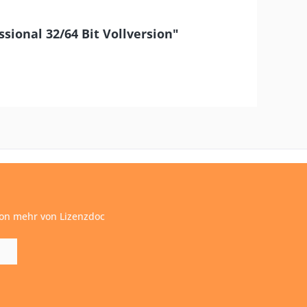
sional 32/64 Bit Vollversion"
ion mehr von Lizenzdoc