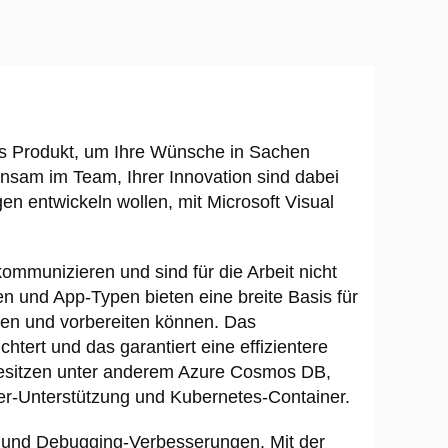
tes Produkt, um Ihre Wünsche in Sachen
insam im Team, Ihrer Innovation sind dabei
n entwickeln wollen, mit Microsoft Visual
ommunizieren und sind für die Arbeit nicht
 und App-Typen bieten eine breite Basis für
ren und vorbereiten können. Das
tert und das garantiert eine effizientere
e besitzen unter anderem Azure Cosmos DB,
er-Unterstützung und Kubernetes-Container.
 und Debugging-Verbesserungen. Mit der