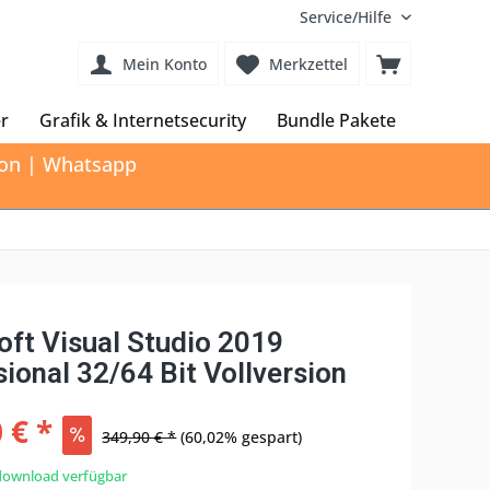
Service/Hilfe
Mein Konto
Merkzettel
r
Grafik & Internetsecurity
Bundle Pakete
tion | Whatsapp
oft Visual Studio 2019
ional 32/64 Bit Vollversion
 € *
349,90 € *
(60,02% gespart)
download verfügbar