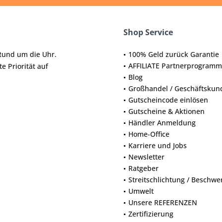
Shop Service
Rund um die Uhr.
100% Geld zurück Garantie
AFFILIATE Partnerprogramm
e Priorität auf
Blog
Großhandel / Geschäftskun
Gutscheincode einlösen
Gutscheine & Aktionen
Händler Anmeldung
Home-Office
Karriere und Jobs
Newsletter
Ratgeber
Streitschlichtung / Beschw
Umwelt
Unsere REFERENZEN
Zertifizierung