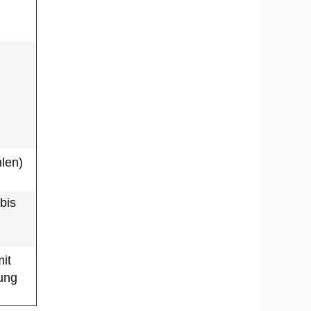
len)
 bis
mit
ung