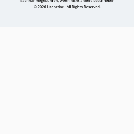
Nachnahmegebühren, wenn nicht anders beschrieben
© 2026 Lizenzdoc - All Rights Reserved.