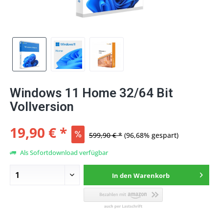
Windows 11 Home 32/64 Bit
Vollversion
19,90 € *
599,90 € *
(96,68% gespart)
Als Sofortdownload verfügbar
In den
Warenkorb