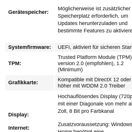
Möglicherweise ist zusätzlicher
Gerätespeicher:
Speicherplatz erforderlich, um
Updates herunterzuladen und
bestimmte Features zu aktivier
Systemfirmware:
UEFI, aktiviert für sicheren Star
Trusted Platform Module (TPM)
TPM:
version 2.0 (empfohlen), 1.2
(Minimum)
Kompatible mit DirectX 12 oder
Grafikkarte:
höher mit WDDM 2.0 Treiber
Hochauflösendes Display (720p
mit einer Diagonale von mehr a
Zoll, 8 Bit pro Farbkanal
Display:
Zusatzvoraussetzung: Windows
Internet:
Home benötigt eine